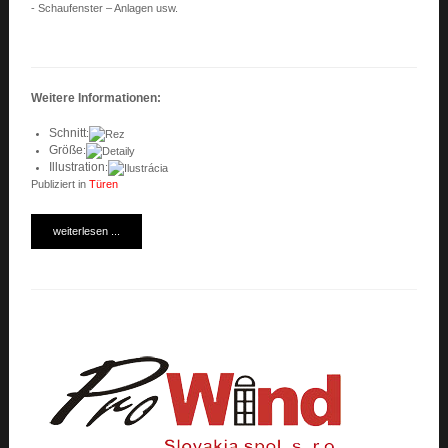
- Schaufenster – Anlagen usw.
Weitere Informationen
:
Schnitt
:
Größe
:
Illustration
:
Publiziert in
Türen
weiterlesen ...