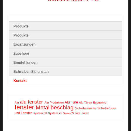
Produkte
Produkte
Ergänzungen
Zubehöre
Empfehlungen
Schreiben Sie uns an
Kontakt
alu fenster
Alu Türe
Alu
Alu Produkten
Alu Türen
Econoline
fenster
Metallbeschlag
Schiebefenster
Schiebetüren
und Fenster
System 50
System 70
Türe
Türen
System 75