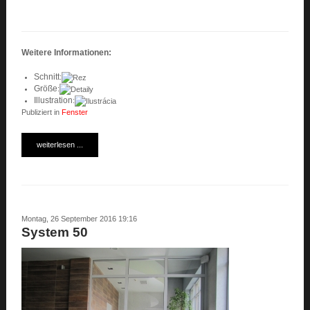
Weitere Informationen
:
Schnitt
:
Größe
:
Illustration
:
Publiziert in
Fenster
weiterlesen ...
Montag, 26 September 2016 19:16
System 50