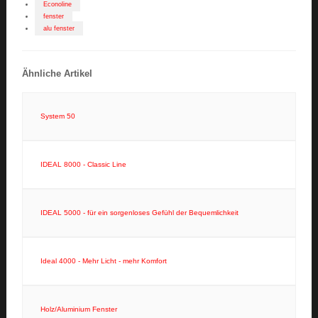
Econoline
fenster
alu fenster
Ähnliche Artikel
System 50
IDEAL 8000 - Classic Line
IDEAL 5000 - für ein sorgenloses Gefühl der Bequemlichkeit
Ideal 4000 - Mehr Licht - mehr Komfort
Holz/Aluminium Fenster