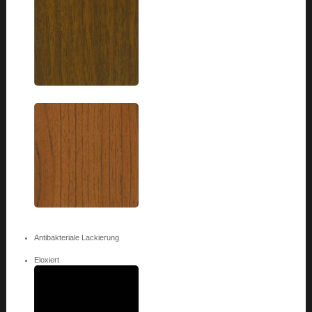
Antibakteriale Lackierung
Eloxiert