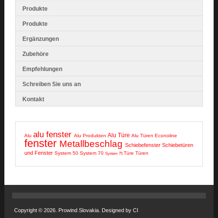
Produkte
Produkte
Ergänzungen
Zubehöre
Empfehlungen
Schreiben Sie uns an
Kontakt
alu fenster
Alu Türe
Alu
Alu Produkten
Alu Türen
Econoline
fenster
Metallbeschlag
Schiebefenster
Schiebetüren
und Fenster
System 50
System 70
Türe
Türen
System 75
Copyright © 2026. Prowind Slovakia. Designed by CI
.