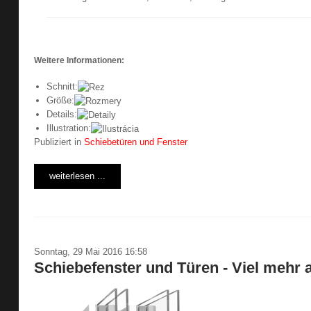
Weitere Informationen:
Schnitt:
Größe:
Details:
Illustration:
Publiziert in
Schiebetüren und Fenster
weiterlesen ...
Sonntag, 29 Mai 2016 16:58
Schiebefenster und Türen - Viel mehr 