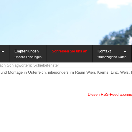
Empfehlungen
Schreiben Sie uns an
Kontakt
Unsere Leistungen
firmbezogene Daten
nach Schlagwörtern: Schiebefenster
eb und Montage in Österreich, inbesonders im Raum Wien, Krems, Linz, Wels, L
Diesen RSS-Feed abonni