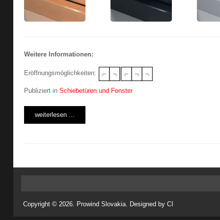
Weitere Informationen:
Eröffnungsmöglichkeiten:
Publiziert in
Schiebetüren und Fenster
weiterlesen ...
Copyright © 2026. Prowind Slovakia. Designed by CI
.